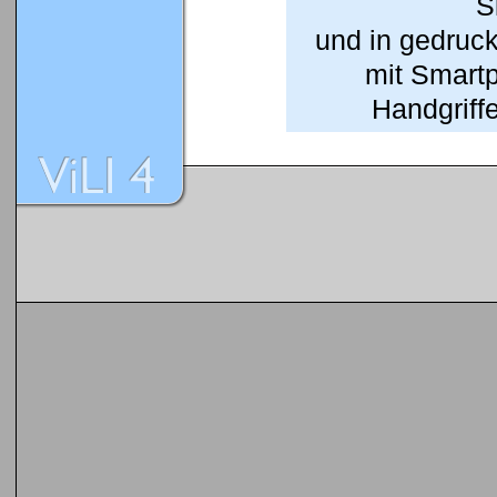
S
und in gedruc
mit Smart
Handgriffe