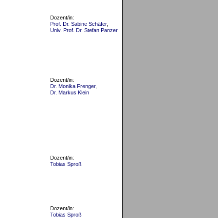
Dozent/in:
Prof. Dr. Sabine Schäfer
,
Univ. Prof. Dr. Stefan Panzer
Dozent/in:
Dr. Monika Frenger
,
Dr. Markus Klein
Dozent/in:
Tobias Sproß
Dozent/in:
Tobias Sproß