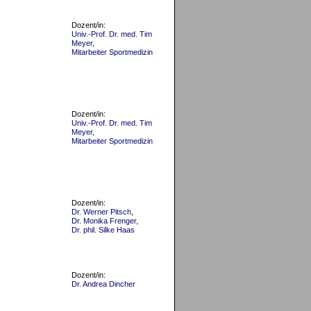
Dozent/in:
Univ.-Prof. Dr. med. Tim
Meyer
,
Mitarbeiter Sportmedizin
Dozent/in:
Univ.-Prof. Dr. med. Tim
Meyer
,
Mitarbeiter Sportmedizin
Dozent/in:
Dr. Werner Pitsch
,
Dr. Monika Frenger
,
Dr. phil. Silke Haas
Dozent/in:
Dr. Andrea Dincher