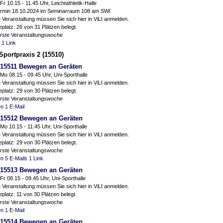
Fr 10.15 - 11.45 Uhr, Leichtathletik-Halle
ermin 18.10.2024 im Seminarraum 108 am SWI
 Veranstaltung müssen Sie sich hier in ViLI anmelden.
platz: 26 von 31 Plätzen belegt.
erste Veranstaltungswoche
1 Link
portpraxis 2 (15510)
15511 Bewegen an Geräten
Mo 08.15 - 09.45 Uhr, Uni-Sporthalle
 Veranstaltung müssen Sie sich hier in ViLI anmelden.
platz: 29 von 30 Plätzen belegt.
erste Veranstaltungswoche
en
1 E-Mail
15512 Bewegen an Geräten
Mo 10.15 - 11.45 Uhr, Uni-Sporthalle
 Veranstaltung müssen Sie sich hier in ViLI anmelden.
platz: 29 von 30 Plätzen belegt.
erste Veranstaltungswoche
en
5 E-Mails
1 Link
15513 Bewegen an Geräten
Fr 08.15 - 09.45 Uhr, Uni-Sporthalle
 Veranstaltung müssen Sie sich hier in ViLI anmelden.
platz: 11 von 30 Plätzen belegt.
erste Veranstaltungswoche
en
1 E-Mail
15514 Bewegen an Geräten