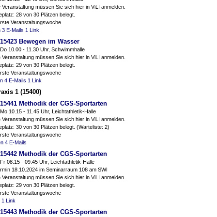
 Veranstaltung müssen Sie sich hier in ViLI anmelden.
platz: 28 von 30 Plätzen belegt.
erste Veranstaltungswoche
n
3 E-Mails
1 Link
15423 Bewegen im Wasser
Do 10.00 - 11.30 Uhr, Schwimmhalle
 Veranstaltung müssen Sie sich hier in ViLI anmelden.
platz: 29 von 30 Plätzen belegt.
erste Veranstaltungswoche
en
4 E-Mails
1 Link
axis 1 (15400)
15441 Methodik der CGS-Sportarten
Mo 10.15 - 11.45 Uhr, Leichtathletik-Halle
 Veranstaltung müssen Sie sich hier in ViLI anmelden.
platz: 30 von 30 Plätzen belegt. (Warteliste: 2)
erste Veranstaltungswoche
en
4 E-Mails
15442 Methodik der CGS-Sportarten
Fr 08.15 - 09.45 Uhr, Leichtathletik-Halle
ermin 18.10.2024 im Seminarraum 108 am SWI
 Veranstaltung müssen Sie sich hier in ViLI anmelden.
platz: 29 von 30 Plätzen belegt.
erste Veranstaltungswoche
1 Link
15443 Methodik der CGS-Sportarten