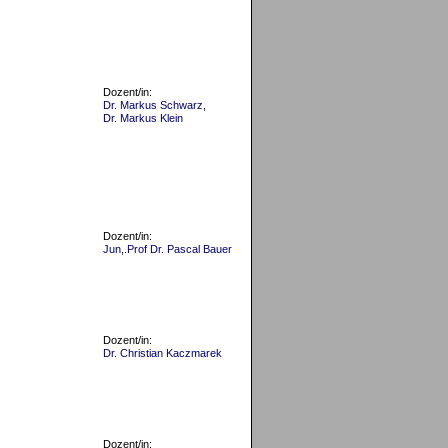
Dozent/in:
Dr. Markus Schwarz
,
Dr. Markus Klein
Dozent/in:
Jun,.Prof Dr. Pascal Bauer
Dozent/in:
Dr. Christian Kaczmarek
Dozent/in: