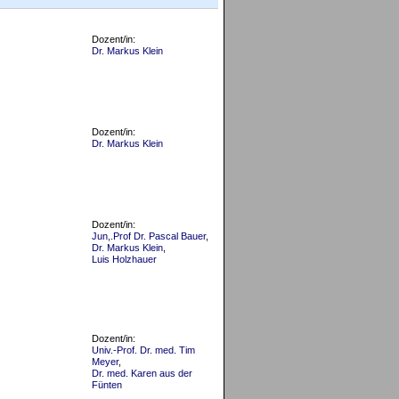
Dozent/in:
Dr. Markus Klein
Dozent/in:
Dr. Markus Klein
Dozent/in:
Jun,.Prof Dr. Pascal Bauer
,
Dr. Markus Klein
,
Luis Holzhauer
Dozent/in:
Univ.-Prof. Dr. med. Tim
Meyer
,
Dr. med. Karen aus der
Fünten