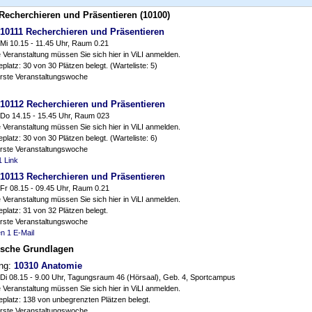
Recherchieren und Präsentieren (10100)
10111 Recherchieren und Präsentieren
Mi 10.15 - 11.45 Uhr, Raum 0.21
 Veranstaltung müssen Sie sich hier in ViLI anmelden.
platz: 30 von 30 Plätzen belegt. (Warteliste: 5)
erste Veranstaltungswoche
10112 Recherchieren und Präsentieren
Do 14.15 - 15.45 Uhr, Raum 023
 Veranstaltung müssen Sie sich hier in ViLI anmelden.
platz: 30 von 30 Plätzen belegt. (Warteliste: 6)
erste Veranstaltungswoche
1 Link
10113 Recherchieren und Präsentieren
Fr 08.15 - 09.45 Uhr, Raum 0.21
 Veranstaltung müssen Sie sich hier in ViLI anmelden.
platz: 31 von 32 Plätzen belegt.
erste Veranstaltungswoche
en
1 E-Mail
ische Grundlagen
ung:
10310 Anatomie
Di 08.15 - 9.00 Uhr, Tagungsraum 46 (Hörsaal), Geb. 4, Sportcampus
 Veranstaltung müssen Sie sich hier in ViLI anmelden.
eplatz: 138 von unbegrenzten Plätzen belegt.
erste Veranstaltungswoche