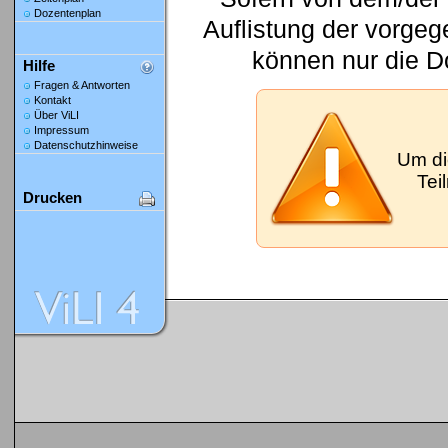
Dozentenplan
Auflistung der vorge
können nur die D
Hilfe
Fragen & Antworten
Kontakt
Über ViLI
Impressum
Datenschutzhinweise
Um di
Tei
Drucken