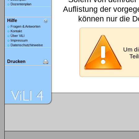
Dozentenplan
Auflistung der vorge
können nur die D
Hilfe
Fragen & Antworten
Kontakt
Über ViLI
Impressum
Datenschutzhinweise
Um di
Tei
Drucken