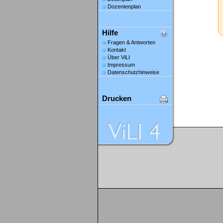
Dozentenplan
Hilfe
Fragen & Antworten
Kontakt
Über ViLI
Impressum
Datenschutzhinweise
Drucken