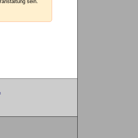
ranstaltung sein.
m