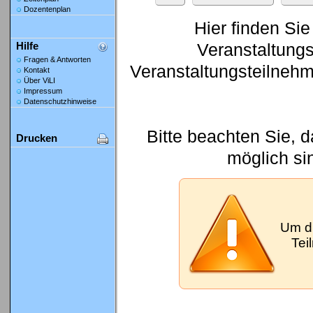
Dozentenplan
Hier finden Sie
Veranstaltung
Hilfe
Fragen & Antworten
Veranstaltungsteilneh
Kontakt
Über ViLI
Impressum
Datenschutzhinweise
Bitte beachten Sie, 
Drucken
möglich si
Um d
Tei